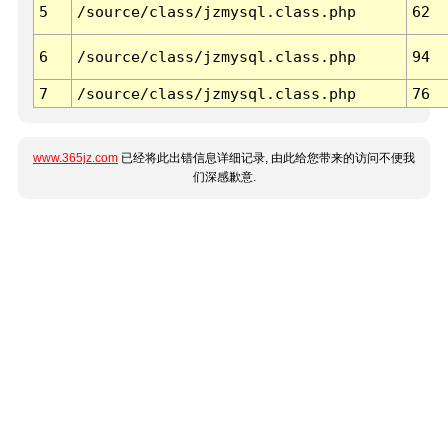
5
/source/class/jzmysql.class.php
62
6
/source/class/jzmysql.class.php
94
7
/source/class/jzmysql.class.php
76
www.365jz.com
已经将此出错信息详细记录, 由此给您带来的访问不便我
们深感歉意.